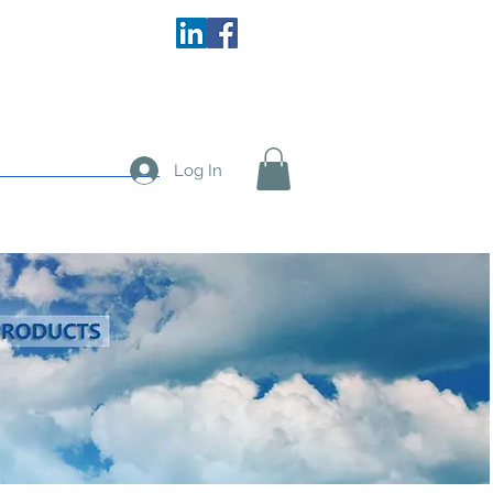
More
Log In